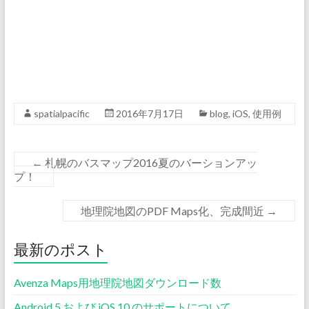
spatialpacific
2016年7月17日
blog
,
iOS
,
使用例
←
札幌のバスマップ2016夏のバーションアッ
プ！
地理院地図のPDF Maps化、完成間近
→
最新のポスト
Avenza Maps用地理院地図ダウンロード数
Android 5 および iOS 10 のサポートについて