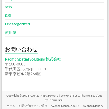
help
iOS
Uncategorized
使用例
お問い合わせ
Pacific Spatial Solutions 株式会社
〒100-0005
千代田区丸の内3－3－1
新東京ビル2階264区
Copyright © 2026
Avenza Maps
. Powered by
WordPress
. Theme: Spacious
by
ThemeGrill
.
ホーム
お問い合わせ・ご注文
Avenza Mapsについて
Avenza Maps リ